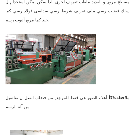
مسطح مربع, و العديد ملفات تعريف أخرى. لذا يمكن يمكن استخدام ل
سلك قضيب رسم, ملف تعريف شريط رسم, سداسي فولاذ رسم, كما
جيد كما مربع أنبوب رسم.
ملاحظة%3أ
أعلاه الصور هي فقط للمرجع, من فضلك اتصل ل تفاصيل
من آلة الرسم.