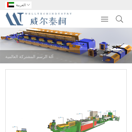

العربية
Toggle main m
آلة الرسم المشتركة العالمية