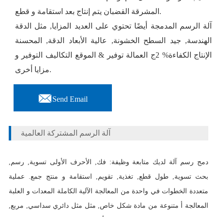
المشرقة القضبان يتم إنتاج بعد استقامة و قطع.
آلة الرسم المدمجة أيضًا تحتوي على العديد المزايا, مثل الدقة
الهندسة, جيد السطح الخشونة, عالية الأبعاد الدقة, المحسنة
الإنتاج الكفاءة% 2ج العمالة توفير & الموقع التكاليف التوفير و
مزايا أخرى.

Send Email
آلة الرسم المشتركة العالمية
دمج رسم آلة لديك متابعة وظيفة: فك, الأحرف الأولى تسوية, رسم,
بحث تسوية, طول قطع, تغذية, تقويم, استقامة و منتج جمع. عملية
متعددة الخطوات في واحدة من المعالجة الآلية الكاملة المعدات و العلبة
المعالجة أ متنوعة من مادة شكل خاص, مثل مثل دائري سداسي, مربع,