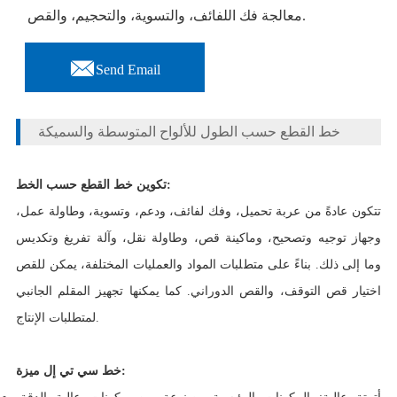
معالجة فك اللفائف، والتسوية، والتحجيم، والقص.

Send Email
خط القطع حسب الطول للألواح المتوسطة والسميكة
تكوين خط القطع حسب الخط:
تتكون عادةً من عربة تحميل، وفك لفائف، ودعم، وتسوية، وطاولة عمل،
وجهاز توجيه وتصحيح، وماكينة قص، وطاولة نقل، وآلة تفريغ وتكديس
وما إلى ذلك. بناءً على متطلبات المواد والعمليات المختلفة، يمكن للقص
اختيار قص التوقف، والقص الدوراني. كما يمكنها تجهيز المقلم الجانبي
لمتطلبات الإنتاج.
خط سي تي إل:
ميزة