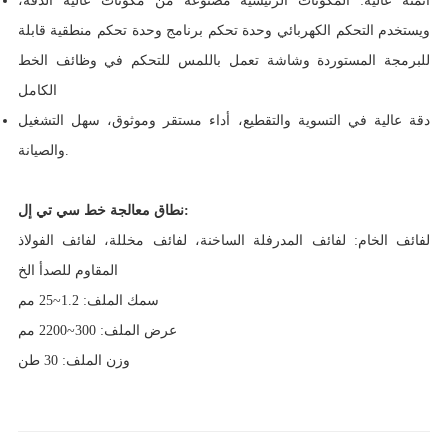
أتمتة عالية: المكونات الرئيسية مصنوعة من مكونات عالية الدقة،
ويستخدم التحكم الكهربائي وحدة تحكم برنامج وحدة تحكم منطقية قابلة
للبرمجة المستوردة وشاشة تعمل باللمس للتحكم في وظائف الخط
الكامل
دقة عالية في التسوية والتقطيع، أداء مستقر وموثوق، سهل التشغيل
والصيانة.
نطاق معالجة خط سي تي إل:
لفائف الخام: لفائف المدرفلة الساخنة، لفائف مخللة، لفائف الفولاذ
المقاوم للصدأ الخ
سمك الملف: 1.2~25 مم
عرض الملف: 300~2200 مم
وزن الملف: 30 طن