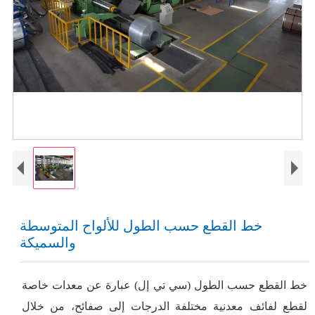
خط القطع حسب الطول للألواح المتوسطة
والسميكة
خط القطع حسب الطول (سي تي إل) عبارة عن معدات خاصة
لقطع لفائف معدنية مختلفة الدرجات إلى صفائح، من خلال