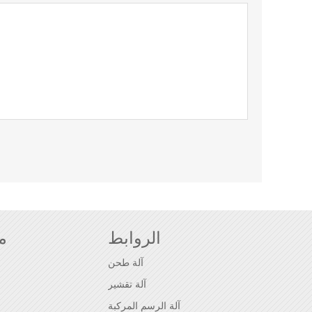
الروابط
م
آلة طحن
آلة تقشير
آلة الرسم المركبة