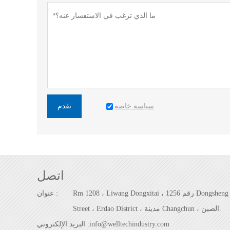
سياسة خاصة
تقدم
اتصل
Rm 1208 ، Liwang Dongxitai ، رقم 1256 Dongsheng
عنوان :
Street ، Erdao District ، مدينة Changchun ، الصين.
info@welltechindustry.com
البريد الإلكتروني :