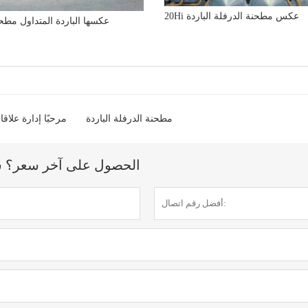
20Hi عكس مطحنة الدرفلة الباردة
6Hi عكسها الباردة المتداول مطح
مطحنة الدرفلة الباردة
18 مرحبًا إدارة علاق
الحصول على آخر سعر؟ سنرد