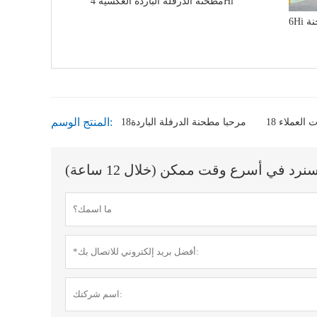
مطحنة الدرفلة الباردة العكسية 4Hi
نة
المنتج الوسم:
ات العملاء
18مرحبا مطحنة الدرفلة الباردة
 في أسرع وقت ممكن (خلال 12 ساعة)